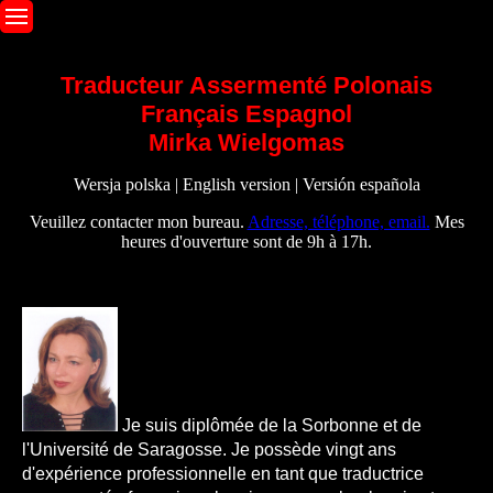
Traducteur Assermenté Polonais
Français Espagnol
Mirka Wielgomas
Wersja polska
|
English version
|
Versión española
Veuillez contacter mon bureau.
Adresse, téléphone, email.
Mes
heures d'ouverture sont de 9h à 17h.
Je suis diplômée de la Sorbonne et de
l'Université de Saragosse. Je possède vingt ans
d'expérience professionnelle en tant que traductrice